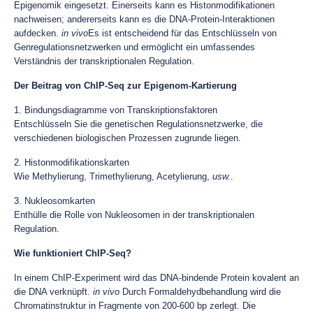
Epigenomik eingesetzt. Einerseits kann es Histonmodifikationen
nachweisen; andererseits kann es die DNA-Protein-Interaktionen
aufdecken.
in vivo
Es ist entscheidend für das Entschlüsseln von
Genregulationsnetzwerken und ermöglicht ein umfassendes
Verständnis der transkriptionalen Regulation.
Der Beitrag von ChIP-Seq zur Epigenom-Kartierung
1. Bindungsdiagramme von Transkriptionsfaktoren
Entschlüsseln Sie die genetischen Regulationsnetzwerke, die
verschiedenen biologischen Prozessen zugrunde liegen.
2. Histonmodifikationskarten
Wie Methylierung, Trimethylierung, Acetylierung,
usw.
.
3. Nukleosomkarten
Enthülle die Rolle von Nukleosomen in der transkriptionalen
Regulation.
Wie funktioniert ChIP-Seq?
In einem ChIP-Experiment wird das DNA-bindende Protein kovalent an
die DNA verknüpft.
in vivo
Durch Formaldehydbehandlung wird die
Chromatinstruktur in Fragmente von 200-600 bp zerlegt. Die