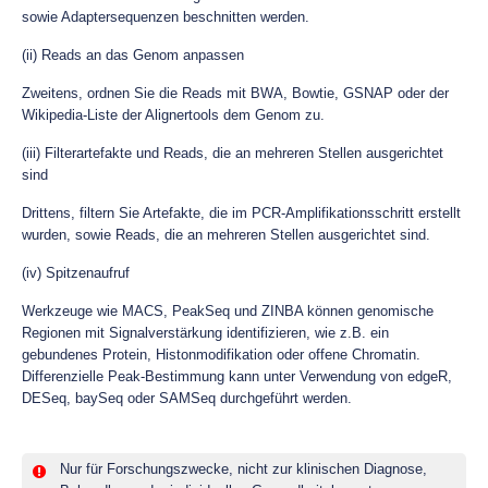
sowie Adaptersequenzen beschnitten werden.
(ii) Reads an das Genom anpassen
Zweitens, ordnen Sie die Reads mit BWA, Bowtie, GSNAP oder der
Wikipedia-Liste der Alignertools dem Genom zu.
(iii) Filterartefakte und Reads, die an mehreren Stellen ausgerichtet
sind
Drittens, filtern Sie Artefakte, die im PCR-Amplifikationsschritt erstellt
wurden, sowie Reads, die an mehreren Stellen ausgerichtet sind.
(iv) Spitzenaufruf
Werkzeuge wie MACS, PeakSeq und ZINBA können genomische
Regionen mit Signalverstärkung identifizieren, wie z.B. ein
gebundenes Protein, Histonmodifikation oder offene Chromatin.
Differenzielle Peak-Bestimmung kann unter Verwendung von edgeR,
DESeq, baySeq oder SAMSeq durchgeführt werden.
Nur für Forschungszwecke, nicht zur klinischen Diagnose,